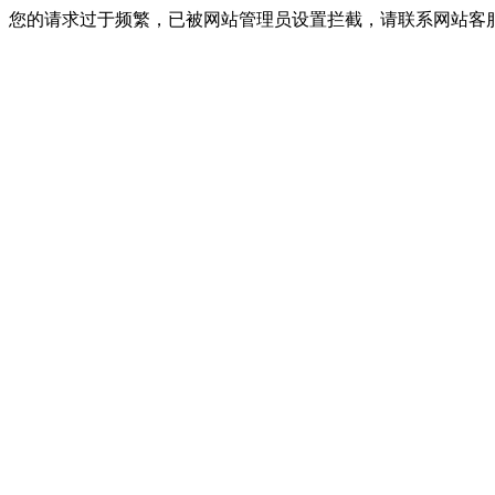
您的请求过于频繁，已被网站管理员设置拦截，请联系网站客服进行解封！I