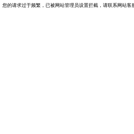
您的请求过于频繁，已被网站管理员设置拦截，请联系网站客服进行解封！I