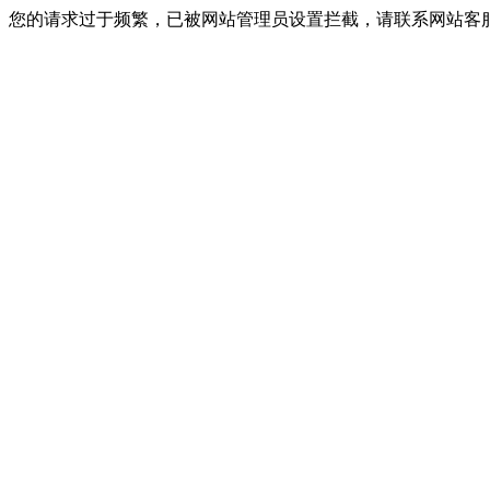
您的请求过于频繁，已被网站管理员设置拦截，请联系网站客服进行解封！I