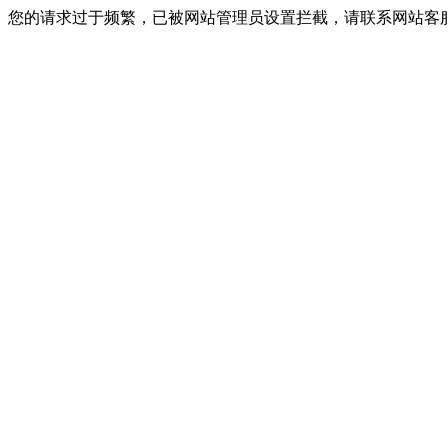
您的请求过于频繁，已被网站管理员设置拦截，请联系网站客服进行解封！I