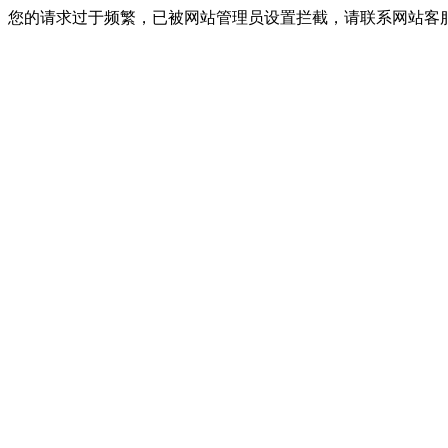
您的请求过于频繁，已被网站管理员设置拦截，请联系网站客服进行解封！I