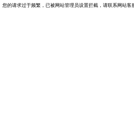
您的请求过于频繁，已被网站管理员设置拦截，请联系网站客服进行解封！I