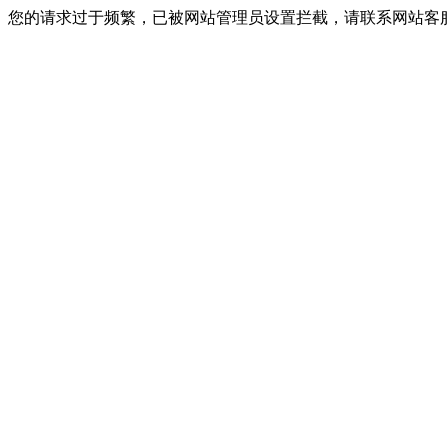
您的请求过于频繁，已被网站管理员设置拦截，请联系网站客服进行解封！I