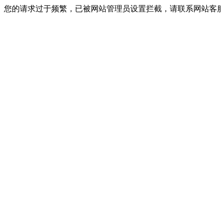
您的请求过于频繁，已被网站管理员设置拦截，请联系网站客服进行解封！I