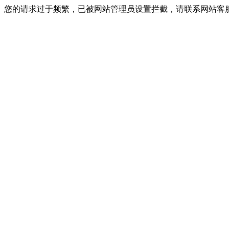
您的请求过于频繁，已被网站管理员设置拦截，请联系网站客服进行解封！I