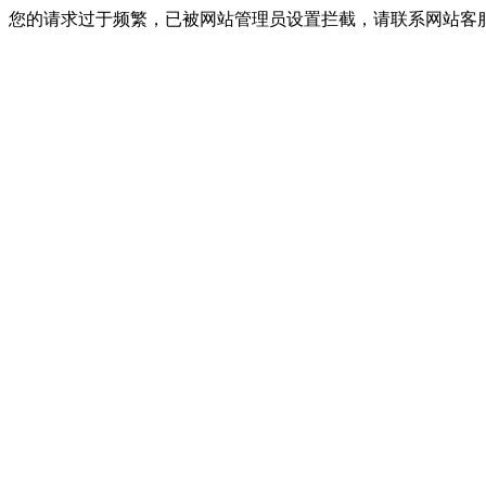
您的请求过于频繁，已被网站管理员设置拦截，请联系网站客服进行解封！I