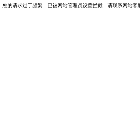
您的请求过于频繁，已被网站管理员设置拦截，请联系网站客服进行解封！I