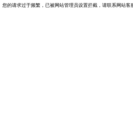
您的请求过于频繁，已被网站管理员设置拦截，请联系网站客服进行解封！I