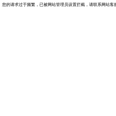
您的请求过于频繁，已被网站管理员设置拦截，请联系网站客服进行解封！I