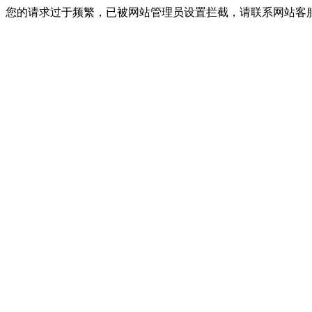
您的请求过于频繁，已被网站管理员设置拦截，请联系网站客服进行解封！I