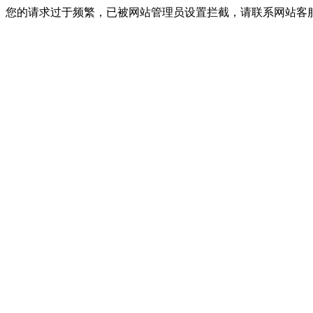
您的请求过于频繁，已被网站管理员设置拦截，请联系网站客服进行解封！I